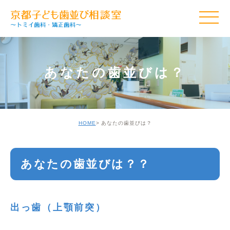
あなたの歯並びは？
HOME
あなたの歯並びは？
あなたの歯並びは？？
出っ歯（上顎前突）