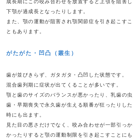
成長期にこの咬み合わせを放置すると上顎を阻害し
下顎が過成長となったりします。
また、顎の運動が阻害され顎関節症を引き起こすこ
ともあります。
がたがた・凹凸（叢生）
歯が並びきらず、ガタガタ・凸凹した状態です。
混合歯列期に症状が出てくることが多いです。
顎と歯のサイズのバランスが悪かったり、乳歯の虫
歯・早期喪失で永久歯が生える順番が狂ったりした
時にも出ます。
見た目の悪さだけでなく、咬み合わせが一部引っか
かったりすると顎の運動制限を引き起こすことにも